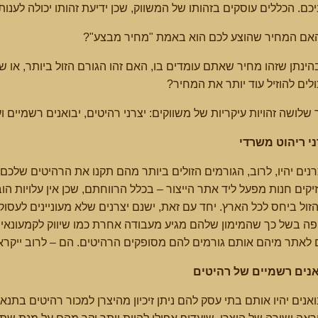
כם. הכללים עוסקים בזהותו של המשווק, שכן ידיעת זהותו יכולה לענו
 בהינתן שזהו מחיר שאתם עומדים בו, האם זהו הגורם הזול ביותר, או 
לים להוזיל עוד יותר את המחיר?
 שלושה זהויות עיקריות של משווקים: יצרני רהיטים, יבואנים רשמיים ו
ני ריהוט משרדי
נים יהיו, לרוב, הגורמים הזולים ביותר מהם תקנו את הרהיטים שלכם
יקים חנות מפעל ליד אתר הייצור – בכלל הרווחתם, שכן אין עלויות 
הזול ביחס לכל הארץ. יחד עם זאת, ישנם יצרנים שלא מעוניינים לעסוק
פה בשל כך שהמימון שלהם מגיע מעבודה אחרת כמו שיווק לקמעונאים 
 לאתר מיהם אותם גורמים להם מסופקים הרהיטים. הם – לרוב ייקראו 
אנים רשמיים של רהיטים
אנים יהיו אותם בתי עסק להם ניתן זיכיון מהיצרן למכור רהיטים בתנא